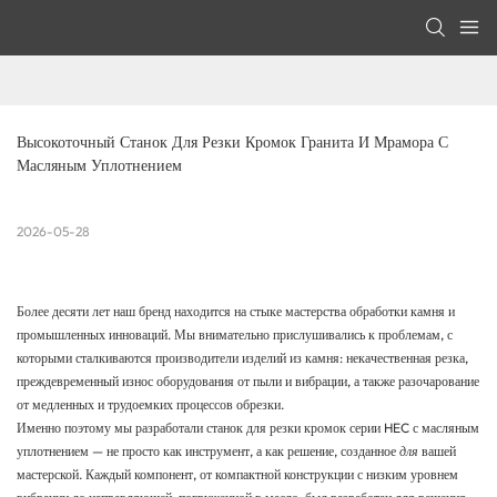
Высокоточный Станок Для Резки Кромок Гранита И Мрамора С 
Масляным Уплотнением
2026-05-28
Более десяти лет наш бренд находится на стыке мастерства обработки камня и
промышленных инноваций. Мы внимательно прислушивались к проблемам, с
которыми сталкиваются производители изделий из камня: некачественная резка,
преждевременный износ оборудования от пыли и вибрации, а также разочарование
от медленных и трудоемких процессов обрезки.
Именно поэтому мы разработали станок для резки кромок серии HEC с масляным
уплотнением — не просто как инструмент, а как решение, созданное
для
вашей
мастерской. Каждый компонент, от компактной конструкции с низким уровнем