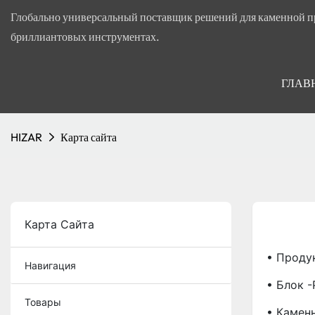
Глобально универсальный поставщик решений для каменной п
бриллиантовых инструментах.
ГЛАВ
HIZAR
Карта сайта
Карта Сайта
• Проду
Навигация
• Блок 
Товары
• Камен