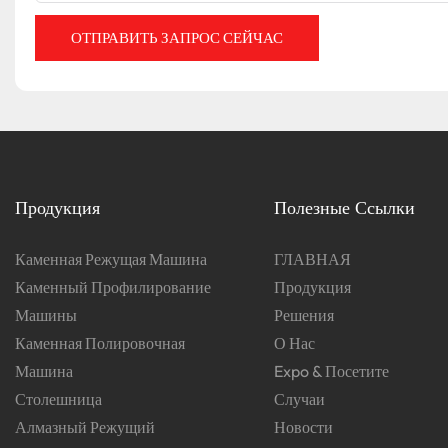
ОТПРАВИТЬ ЗАПРОС СЕЙЧАС
Продукция
Полезные Ссылки
Каменная Режущая Машина
ГЛАВНАЯ
Каменный Профилирование
Продукция
Машины
Решения
Каменная Полировочная
О Нас
Машина
Expo & Посетите
Столешница
Случаи
Алмазный Режущий
Новости