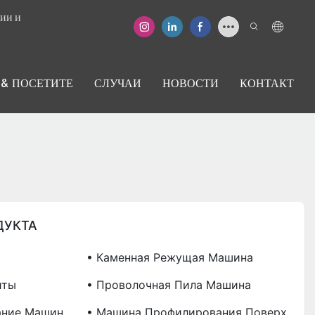
ии и
 & ПОСЕТИТЕ
СЛУЧАИ
НОВОСТИ
КОНТАКТ
ДУКТА
• Каменная Режущая Машина
иты
• Проволочная Пила Машина
ание Машин
• Машина Профилирования Поверх