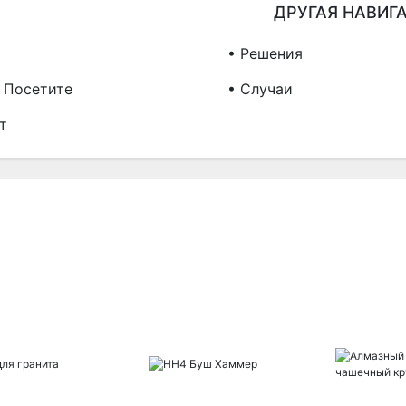
ДРУГАЯ НАВИГ
• Решения
& Посетите
• Случаи
т