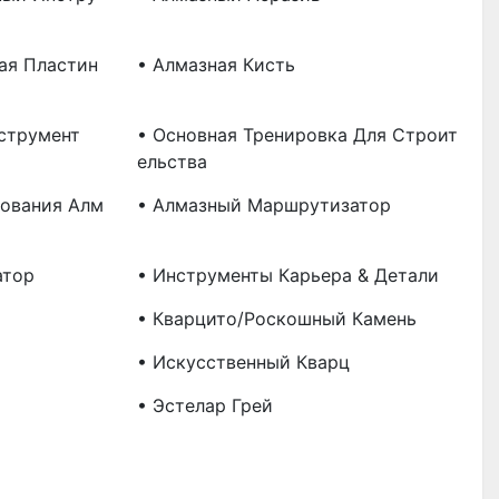
ая Пластин
• Алмазная Кисть
струмент
• Основная Тренировка Для Строит
Ельства
ования Алм
• Алмазный Маршрутизатор
атор
• Инструменты Карьера & Детали
• Кварцито/Роскошный Камень
• Искусственный Кварц
• Эстелар Грей