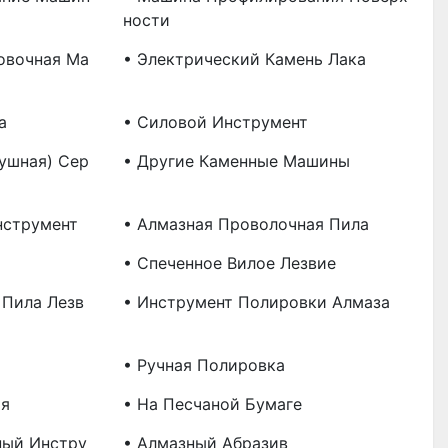
Ности
овочная Ма
• Электрический Камень Лака
а
• Силовой Инструмент
ушная) Сер
• Другие Каменные Машины
нструмент
• Алмазная Проволочная Пила
• Спеченное Вилое Лезвие
 Пила Лезв
• Инструмент Полировки Алмаза
• Ручная Полировка
ая
• На Песчаной Бумаге
ный Инстру
• Алмазный Абразив