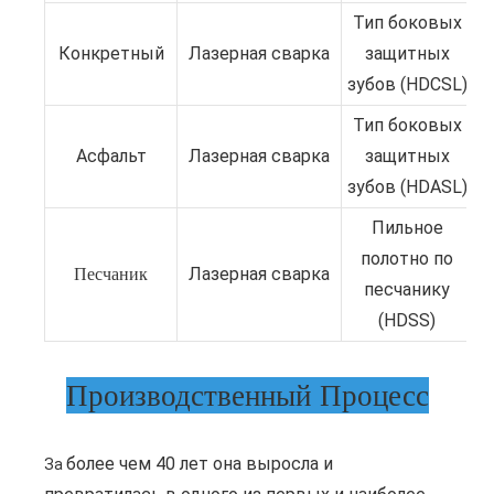
Тип боковых
Конкретный
Лазерная сварка
защитных
зубов (HDCSL)
Тип боковых
Асфальт
Лазерная сварка
защитных
зубов (HDASL)
Пильное
полотно по
Песчаник
Лазерная сварка
песчанику
(HDSS)
Производственный Процесс
более чем 40 лет она выросла и
За