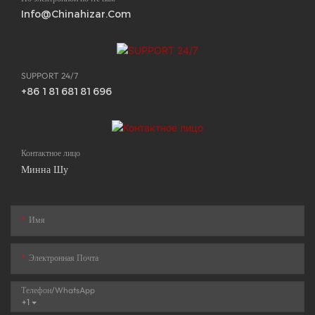
Info@chinahizar.com
SUPPORT 24/7
+86 18168181696
Контактное лицо
Минна Шу
Имя
Электронная Почта
Телефон/WhatsApp
+1