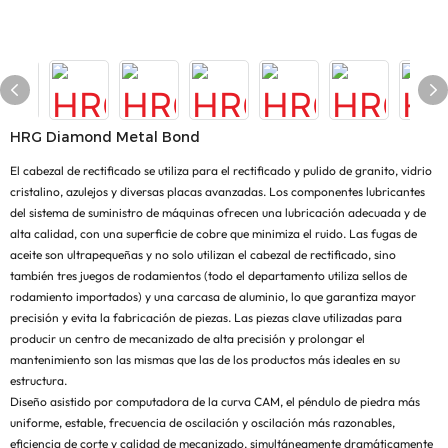
HRG Diamond Metal Bond
El cabezal de rectificado se utiliza para el rectificado y pulido de granito, vidrio
cristalino, azulejos y diversas placas avanzadas. Los componentes lubricantes
del sistema de suministro de máquinas ofrecen una lubricación adecuada y de
alta calidad, con una superficie de cobre que minimiza el ruido. Las fugas de
aceite son ultrapequeñas y no solo utilizan el cabezal de rectificado, sino
también tres juegos de rodamientos (todo el departamento utiliza sellos de
rodamiento importados) y una carcasa de aluminio, lo que garantiza mayor
precisión y evita la fabricación de piezas. Las piezas clave utilizadas para
producir un centro de mecanizado de alta precisión y prolongar el
mantenimiento son las mismas que las de los productos más ideales en su
estructura.
Diseño asistido por computadora de la curva CAM, el péndulo de piedra más
uniforme, estable, frecuencia de oscilación y oscilación más razonables,
eficiencia de corte y calidad de mecanizado, simultáneamente dramáticamente