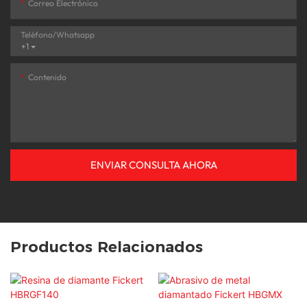
Correo Electrónico
Teléfono/whatsapp
+1
Contenido
ENVIAR CONSULTA AHORA
Productos Relacionados