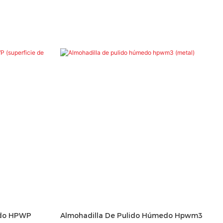
edo HPWP
Almohadilla De Pulido Húmedo Hpwm3