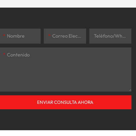
Nombre
Correo Electrónico
Teléfono/whatsapp
Contenido
ENVIAR CONSULTA AHORA