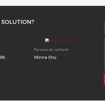
 SOLUTION?
Persona de contacto
696
Minna Shu