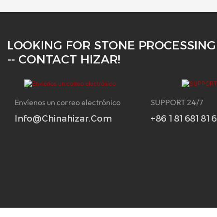
LOOKING FOR STONE PROCESSING
-- CONTACT HIZAR!
Envíenos un correo electrónico
SUPPORT 24/7
Info@chinahizar.com
+86 18168181