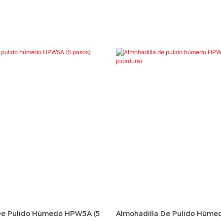
De Pulido Húmedo HPW5A (5
Almohadilla De Pulido Húm