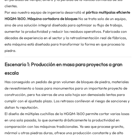
clientes.
Por eso nuestro equipo de ingeniería desarrolló el
pórtico multipalas eficiente
HGQM-1600.
Máquina cortadora de bloques
No se trata solo de un equipo,
sino de una solución integral diseñada para optimizar su flujo de trabajo,
aumentar la productividad y reducir los residuos operativos. Fabricada con
décadas de experiencia en el sector y la retroalimentación real de fábricas,
esta máquina está diseñada para transformar la forma en que procesa la
piedra.
Escenario 1: Producción en masa para proyectos a gran
escala
Has conseguido un pedido de gran volumen de bloques de piedra, materiales
de revestimiento o losas para monumentos para un importante proyecto de
construcción, pero tus sierras de una sola hoja son demasiado lentas para
cumplir con el ajustado plazo. Los retrasos conllevan el riesgo de sanciones y
dañan tu reputación.
El diseño de múltiples cuchillas de la HGQM-1600 permite cortar varias losas
en una sola pasada, lo que aumenta drásticamente la productividad en
comparación con las máquinas tradicionales. Ya sea que procese granito,
mármol u otras piedras duras, ofrece una producción constante y de alto