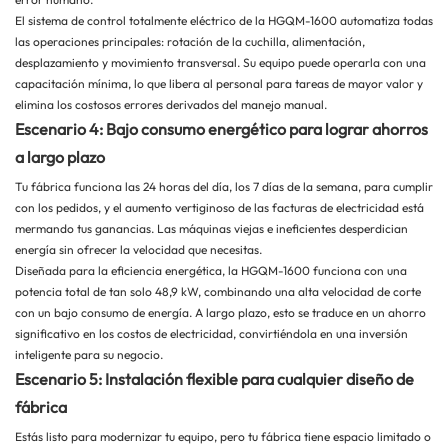
El sistema de control totalmente eléctrico de la HGQM-1600 automatiza todas
las operaciones principales: rotación de la cuchilla, alimentación,
desplazamiento y movimiento transversal. Su equipo puede operarla con una
capacitación mínima, lo que libera al personal para tareas de mayor valor y
elimina los costosos errores derivados del manejo manual.
Escenario 4: Bajo consumo energético para lograr ahorros
a largo plazo
Tu fábrica funciona las 24 horas del día, los 7 días de la semana, para cumplir
con los pedidos, y el aumento vertiginoso de las facturas de electricidad está
mermando tus ganancias. Las máquinas viejas e ineficientes desperdician
energía sin ofrecer la velocidad que necesitas.
Diseñada para la eficiencia energética, la HGQM-1600 funciona con una
potencia total de tan solo 48,9 kW, combinando una alta velocidad de corte
con un bajo consumo de energía. A largo plazo, esto se traduce en un ahorro
significativo en los costos de electricidad, convirtiéndola en una inversión
inteligente para su negocio.
Escenario 5: Instalación flexible para cualquier diseño de
fábrica
Estás listo para modernizar tu equipo, pero tu fábrica tiene espacio limitado o