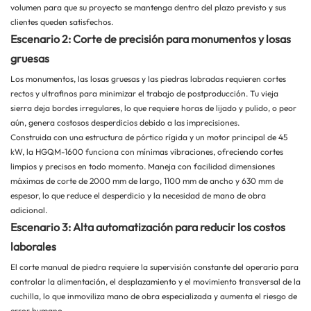
volumen para que su proyecto se mantenga dentro del plazo previsto y sus
clientes queden satisfechos.
Escenario 2: Corte de precisión para monumentos y losas
gruesas
Los monumentos, las losas gruesas y las piedras labradas requieren cortes
rectos y ultrafinos para minimizar el trabajo de postproducción. Tu vieja
sierra deja bordes irregulares, lo que requiere horas de lijado y pulido, o peor
aún, genera costosos desperdicios debido a las imprecisiones.
Construida con una estructura de pórtico rígida y un motor principal de 45
kW, la HGQM-1600 funciona con mínimas vibraciones, ofreciendo cortes
limpios y precisos en todo momento. Maneja con facilidad dimensiones
máximas de corte de 2000 mm de largo, 1100 mm de ancho y 630 mm de
espesor, lo que reduce el desperdicio y la necesidad de mano de obra
adicional.
Escenario 3: Alta automatización para reducir los costos
laborales
El corte manual de piedra requiere la supervisión constante del operario para
controlar la alimentación, el desplazamiento y el movimiento transversal de la
cuchilla, lo que inmoviliza mano de obra especializada y aumenta el riesgo de
error humano.