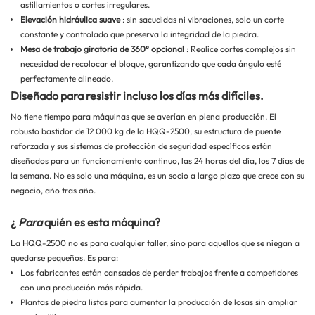
astillamientos o cortes irregulares.
Elevación hidráulica suave
: sin sacudidas ni vibraciones, solo un corte
constante y controlado que preserva la integridad de la piedra.
Mesa de trabajo giratoria de 360° opcional
: Realice cortes complejos sin
necesidad de recolocar el bloque, garantizando que cada ángulo esté
perfectamente alineado.
Diseñado para resistir incluso los días más difíciles.
No tiene tiempo para máquinas que se averían en plena producción. El
robusto bastidor de 12 000 kg de la HQQ-2500, su estructura de puente
reforzada y sus sistemas de protección de seguridad específicos están
diseñados para un funcionamiento continuo, las 24 horas del día, los 7 días de
la semana. No es solo una máquina, es un socio a largo plazo que crece con su
negocio, año tras año.
¿
Para
quién es esta máquina?
La HQQ-2500 no es para cualquier taller, sino para aquellos que se niegan a
quedarse pequeños. Es para:
Los fabricantes están cansados ​​de perder trabajos frente a competidores
con una producción más rápida.
Plantas de piedra listas para aumentar la producción de losas sin ampliar