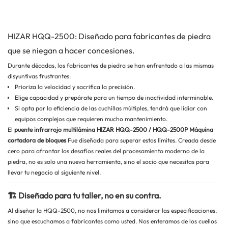
HIZAR HQQ-2500: Diseñado para fabricantes de piedra
que se niegan a hacer concesiones.
Durante décadas, los fabricantes de piedra se han enfrentado a las mismas
disyuntivas frustrantes:
Prioriza la velocidad y sacrifica la precisión.
Elige capacidad y prepárate para un tiempo de inactividad interminable.
Si opta por la eficiencia de las cuchillas múltiples, tendrá que lidiar con
equipos complejos que requieren mucho mantenimiento.
El
puente infrarrojo multilámina HIZAR HQQ-2500 / HQQ-2500P
Máquina
cortadora de bloques
Fue diseñada para superar estos límites. Creada desde
cero para afrontar los desafíos reales del procesamiento moderno de la
piedra, no es solo una nueva herramienta, sino el socio que necesitas para
llevar tu negocio al siguiente nivel.
🏗️ Diseñado para tu taller, no en su contra.
Al diseñar la HQQ-2500, no nos limitamos a considerar las especificaciones,
sino que escuchamos a fabricantes como usted. Nos enteramos de los cuellos