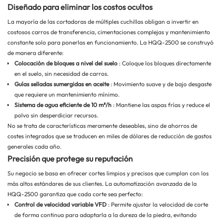
Diseñado para eliminar los costos ocultos
La mayoría de las cortadoras de múltiples cuchillas obligan a invertir en
costosos carros de transferencia, cimentaciones complejas y mantenimiento
constante solo para ponerlas en funcionamiento. La HQQ-2500 se construyó
de manera diferente:
Colocación de bloques a nivel del suelo
: Coloque los bloques directamente
en el suelo, sin necesidad de carros.
Guías selladas sumergidas en aceite
: Movimiento suave y de bajo desgaste
que requiere un mantenimiento mínimo.
Sistema de agua eficiente de 10 m³/h
: Mantiene las aspas frías y reduce el
polvo sin desperdiciar recursos.
No se trata de características meramente deseables, sino de ahorros de
costes integrados que se traducen en miles de dólares de reducción de gastos
generales cada año.
Precisión que protege su reputación
Su negocio se basa en ofrecer cortes limpios y precisos que cumplan con los
más altos estándares de sus clientes. La automatización avanzada de la
HQQ-2500 garantiza que cada corte sea perfecto:
Control de velocidad variable VFD
: Permite ajustar la velocidad de corte
de forma continua para adaptarla a la dureza de la piedra, evitando