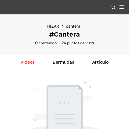
HIZAR
cantera
#cantera
0 contenido
24 puntos de vista
Videos
Bermudas
Artículo