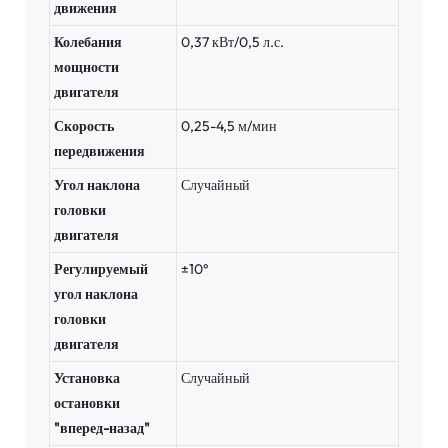
движения
Колебания
0,37 кВт/0,5 л.с.
мощности
двигателя
Скорость
0,25-4,5 м/мин
передвижения
Угол наклона
Случайный
головки
двигателя
Регулируемый
±10°
угол наклона
головки
двигателя
Установка
Случайный
остановки
"вперед-назад"