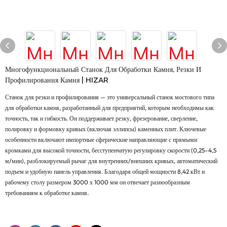
Многофункциональный Станок Для Обработки Камня, Резки И
Профилирования Камня | HIZAR
Станок для резки и профилирования — это универсальный станок мостового типа
для обработки камня, разработанный для предприятий, которым необходимы как
точность, так и гибкость. Он поддерживает резку, фрезерование, сверление,
полировку и формовку кривых (включая эллипсы) каменных плит. Ключевые
особенности включают импортные сферические направляющие с прямыми
кромками для высокой точности, бесступенчатую регулировку скорости (0,25–4,5
м/мин), разблокируемый рычаг для внутренних/внешних кривых, автоматический
подъем и удобную панель управления. Благодаря общей мощности 8,42 кВт и
рабочему столу размером 3000 х 1000 мм он отвечает разнообразным
требованиям к обработке камня.