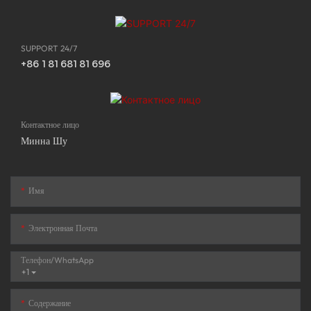
SUPPORT 24/7
+86 18168181696
Контактное лицо
Минна Шу
Имя
Электронная Почта
Телефон/WhatsApp
+1
Содержание