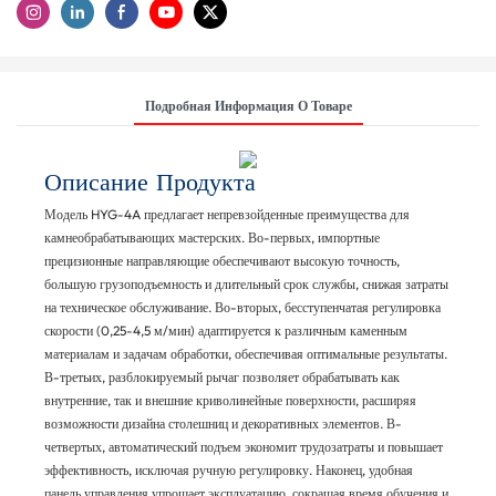
Подробная Информация О Товаре
Описание Продукта
Модель HYG-4A предлагает непревзойденные преимущества для
камнеобрабатывающих мастерских. Во-первых, импортные
прецизионные направляющие обеспечивают высокую точность,
большую грузоподъемность и длительный срок службы, снижая затраты
на техническое обслуживание. Во-вторых, бесступенчатая регулировка
скорости (0,25-4,5 м/мин) адаптируется к различным каменным
материалам и задачам обработки, обеспечивая оптимальные результаты.
В-третьих, разблокируемый рычаг позволяет обрабатывать как
внутренние, так и внешние криволинейные поверхности, расширяя
возможности дизайна столешниц и декоративных элементов. В-
четвертых, автоматический подъем экономит трудозатраты и повышает
эффективность, исключая ручную регулировку. Наконец, удобная
панель управления упрощает эксплуатацию, сокращая время обучения и