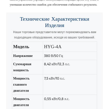
уменьшая количество ошибок для обеспечения стабильного результата.
Технические Характеристики
Изделия
Наши торговые представители могут порекомендовать вам
подходящее оборудование, исходя из ваших требований.
Модель
HYG-4A
Напряжение
380 В/50 Гц
Суммарная
8,42 кВт/12,3 л.с.
мощность
Мощность
7,5 кВт/10 л.с.
главного
двигателя
Мощность
0,55 кВт/0,8 л.с.
двигателя