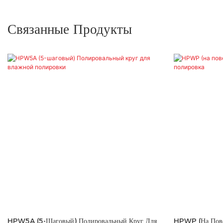
Связанные Продукты
HPW5A (5-Шаговый) Полировальный Круг Для
HPWP (на Пове