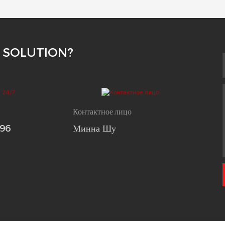
 SOLUTION?
Контактное лицо
696
Минна Шу