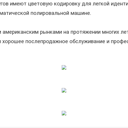
гов имеют цветовую кодировку для легкой идент
вматической полировальной машине.
и американским рынками на протяжении многих лет
 хорошее послепродажное обслуживание и профе