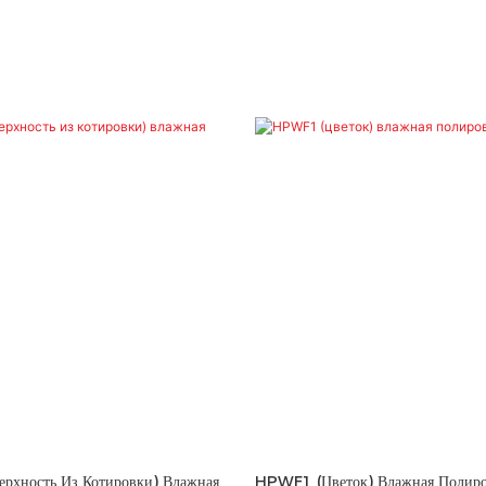
рхность Из Котировки) Влажная
HPWF1 (цветок) Влажная Полиро