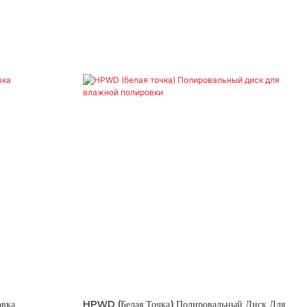
вка
HPWD (белая Точка) Полировальный Диск Для