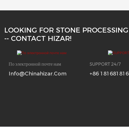
LOOKING FOR STONE PROCESSING
-- CONTACT HIZAR!
По электронной почте нам
SUPPORT 24/7
Info@chinahizar.com
+86 18168181