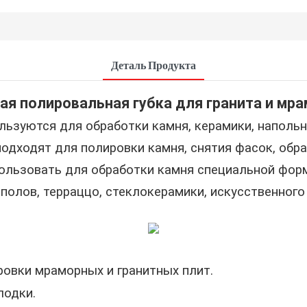
Деталь Продукта
ая полировальная губка для гранита и мр
льзуются для обработки камня, керамики, напольн
одходят для полировки камня, снятия фасок, обра
ользовать для обработки камня специальной форм
полов, терраццо, стеклокерамики, искусственного
ровки мраморных и гранитных плит.
лодки.