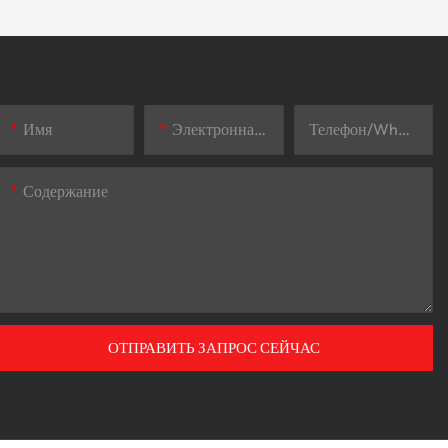
Имя
Электронная Почта
Телефон/WhatsApp
Содержание
ОТПРАВИТЬ ЗАПРОС СЕЙЧАС