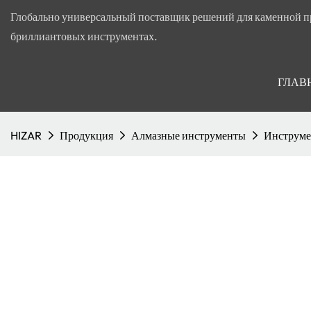
Глобально универсальный поставщик решений для каменной п
бриллиантовых инструментах.
ГЛАВ
HIZAR
Продукция
Алмазные инструменты
Инструме