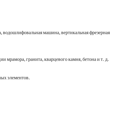
, водошлифовальная машина, вертикальная фрезерная
и мрамора, гранита, кварцевого камня, бетона и т. д.
ных элементов.