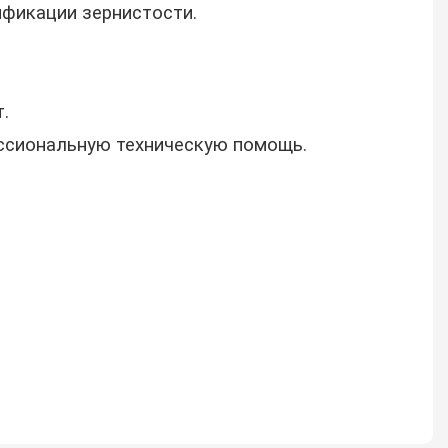
ификации зернистости.
.
ссиональную техническую помощь.