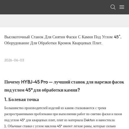
Высокоточный Станок Для Снятия Фаски С Камня Под Углом 45°, 
Оборудование Для Обработки Кромок Кварцевых Плит.
2026-06-03
Почему HYBJ-45 Pro — лучший станок для нарезки фасок
под углом 45° для обработки камня?
1. Болевая точка
Большинство производителей изделий из камня сталкиваются с тремя
распространенными проблемами при выполнении работ по снятию фаски и пазов
под углом 45° для кварцевых плит, плит из материала Dekton и наностекла:
Обычные станки с углом наклона 45° имеют легкие рамы, которые сильно