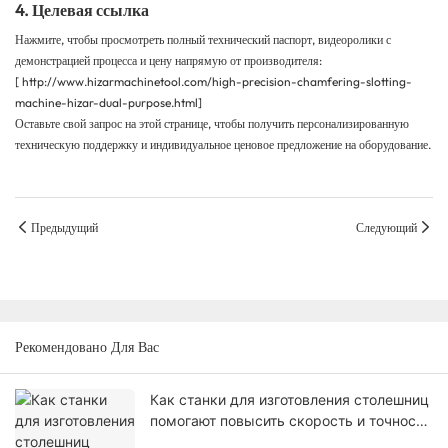
4. Целевая ссылка
Нажмите, чтобы просмотреть полный технический паспорт, видеоролики с
демонстрацией процесса и цену напрямую от производителя:
[
http://www.hizarmachinetool.com/high-precision-chamfering-slotting-
machine-hizar-dual-purpose.html
]
Оставьте свой запрос на этой странице, чтобы получить персонализированную
техническую поддержку и индивидуальное ценовое предложение на оборудование.
Предыдущий
Следующий
Рекомендовано Для Вас
Как станки для изготовления столешниц
помогают повысить скорость и точность
в камнеобрабатывающих мастерских