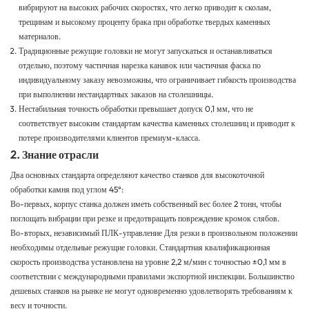
вибрируют на высоких рабочих скоростях, что легко приводит к сколам,
трещинам и высокому проценту брака при обработке твердых каменных
материалов.
Традиционные режущие головки не могут запускаться и останавливаться
отдельно, поэтому частичная нарезка канавок или частичная фаска по
индивидуальному заказу невозможны, что ограничивает гибкость производства
при выполнении нестандартных заказов на столешницы.
Нестабильная точность обработки превышает допуск 0,1 мм, что не
соответствует высоким стандартам качества каменных столешниц и приводит к
потере производителями клиентов премиум-класса.
2. Знание отрасли
Два основных стандарта определяют качество станков для высокоточной
обработки камня под углом 45°:
Во-первых, корпус станка должен иметь собственный вес более 2 тонн, чтобы
поглощать вибрации при резке и предотвращать повреждение кромок слябов.
Во-вторых, независимый
ПЛК-управление
Для резки в произвольном положении
необходимы отдельные режущие головки. Стандартная квалификационная
скорость производства установлена ​​на уровне 2,2 м/мин с точностью ±0,1 мм в
соответствии с международными правилами экспортной инспекции. Большинство
дешевых станков на рынке не могут одновременно удовлетворять требованиям к
весу и точности.