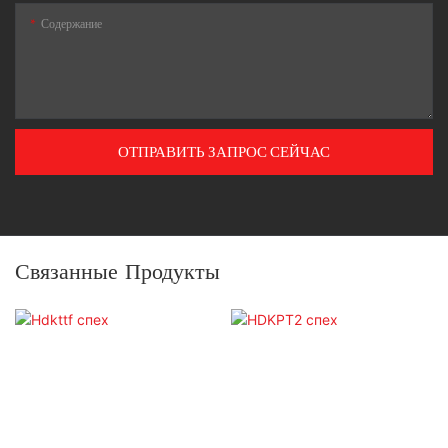
Содержание
ОТПРАВИТЬ ЗАПРОС СЕЙЧАС
Связанные Продукты