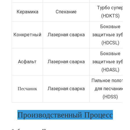
Турбо супер
Керамика
Спекание
(HDKTS)
Боковые
Конкретный
Лазерная сварка
защитные зубья
(HDCSL)
Боковые
Асфальт
Лазерная сварка
защитные зубья
(HDASL)
Пильное полотно
Песчаник
Лазерная сварка
для песчаника
(HDSS)
Производственный Процесс