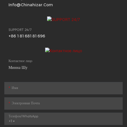
Info@chinahizar.com
SUPPORT 24/7
+86 18168181696
Контактное лицо
Минна Шу
Имя
Электронная Почта
Телефон/WhatsApp
+1