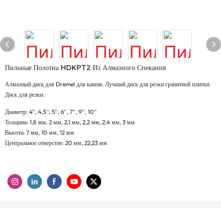
Пильные Полотна HDKPT2 Из Алмазного Спекания
Алмазный диск для Dremel для камня. Лучший диск для резки гранитной плитки.
Диск для резки.
Диаметр: 4'', 4,5'', 5'', 6'', 7'', 9'', 10''
Толщина: 1,8 мм, 2 мм, 2,1 мм, 2,2 мм, 2,4 мм, 3 мм
Высота: 7 мм, 10 мм, 12 мм
Центральное отверстие: 20 мм, 22,23 мм