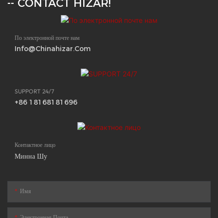
-- CONTACT HIZAR!
По электронной почте нам
Info@chinahizar.com
SUPPORT 24/7
+86 18168181696
Контактное лицо
Минна Шу
Имя
Электронная Почта