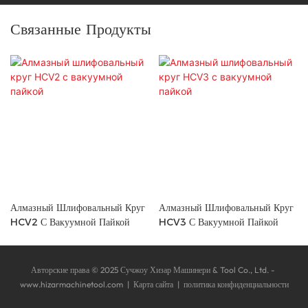
Связанные Продукты
Алмазный Шлифовальный Круг
Алмазный Шлифовальный Круг
HCV2 С Вакуумной Пайкой
HCV3 С Вакуумной Пайкой
Авторские права © 2025 Сучжоу Хизар Машинери & Tool Co., Ltd. -
www.hizarmachinetool.com
|
Карта сайта
|
политика конфиденциальности