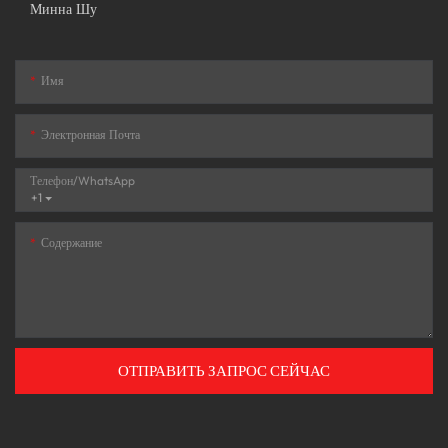
Минна Шу
Имя
Электронная Почта
Телефон/WhatsApp
+1
Содержание
ОТПРАВИТЬ ЗАПРОС СЕЙЧАС