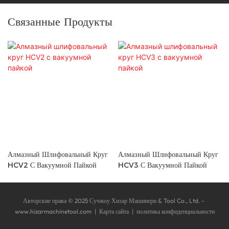
Связанные Продукты
Алмазный Шлифовальный Круг
Алмазный Шлифовальный Круг
HCV2 С Вакуумной Пайкой
HCV3 С Вакуумной Пайкой
Авторские права © 2025 Сучжоу Хизар Машинери & Tool Co., Ltd. -
www.hizarmachinetool.com
|
Карта сайта
|
политика конфиденциальности