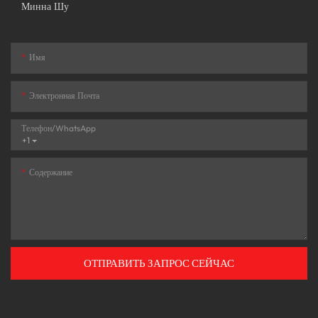
Минна Шу
Имя
Электронная Почта
Телефон/WhatsApp
+1
Содержание
ОТПРАВИТЬ ЗАПРОС СЕЙЧАС