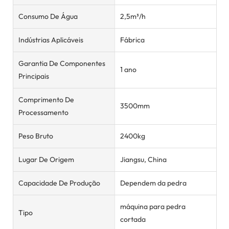
Consumo De Água
2,5m³/h
Indústrias Aplicáveis
Fábrica
Garantia De Componentes
1 ano
Principais
Comprimento De
3500mm
Processamento
Peso Bruto
2400kg
Lugar De Origem
Jiangsu, China
Capacidade De Produção
Dependem da pedra
máquina para pedra
Tipo
cortada