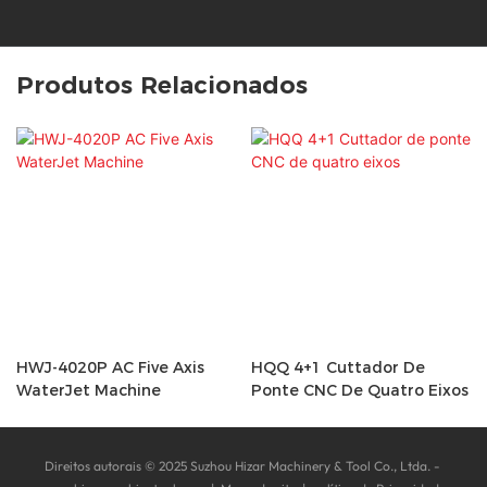
Produtos Relacionados
HWJ-4020P AC Five Axis
HQQ 4+1 Cuttador De
WaterJet Machine
Ponte CNC De Quatro Eixos
Direitos autorais © 2025 Suzhou Hizar Machinery & Tool Co., Ltda. -