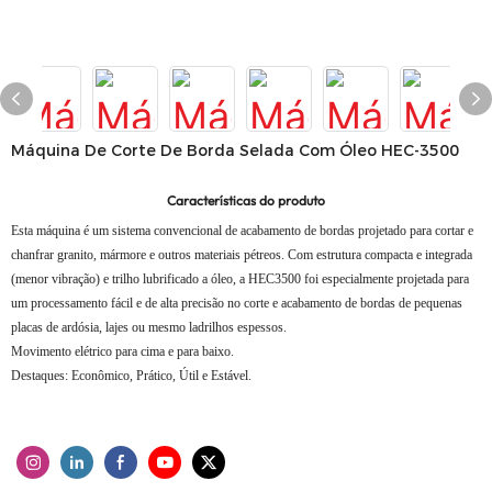
Máquina De Corte De Borda Selada Com Óleo HEC-3500
Características do produto
Esta máquina é um sistema convencional de acabamento de bordas projetado para cortar e
chanfrar granito, mármore e outros materiais pétreos. Com estrutura compacta e integrada
(menor vibração) e trilho lubrificado a óleo, a HEC3500 foi especialmente projetada para
um processamento fácil e de alta precisão no corte e acabamento de bordas de pequenas
placas de ardósia, lajes ou mesmo ladrilhos espessos.
Movimento elétrico para cima e para baixo.
Destaques: Econômico, Prático, Útil e Estável.