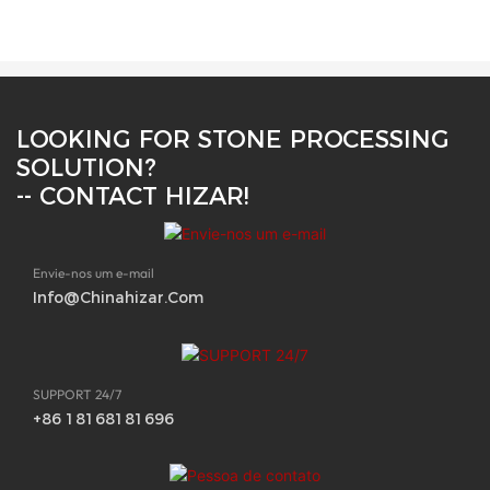
LOOKING FOR STONE PROCESSING
SOLUTION?
-- CONTACT HIZAR!
Envie-nos um e-mail
Info@chinahizar.com
SUPPORT 24/7
+86 18168181696