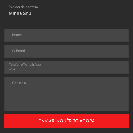
Pessoa de contato
Minna Shu
Nome
O Email
Telefone/WhatsApp
+1
Contente
ENVIAR INQUÉRITO AGORA