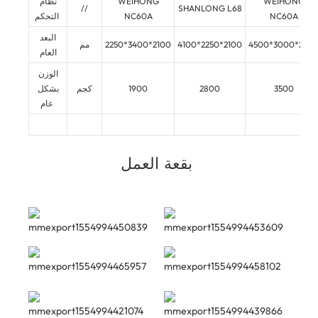
WEIHONG
WEIHONG
نظام
//
SHANLONG L68
NC60A
NC60A
التحكم
البعد
4500*3000*230
4100*2250*2100
2250*3400*2100
مم
العام
الوزن
3500
2800
1900
كجم
بشكل
عام
بقعة العمل