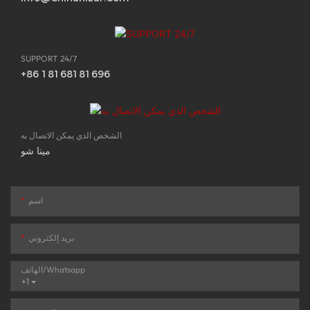
SUPPORT 24/7
+86 18168181696
الشخص الذي يمكن الاتصال به
مينا شو
اسم
بريد إلكتروني
الهاتف/whatsapp
+1