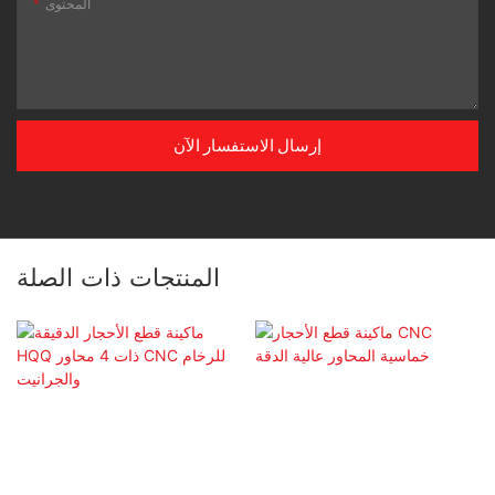
المحتوى
إرسال الاستفسار الآن
المنتجات ذات الصلة