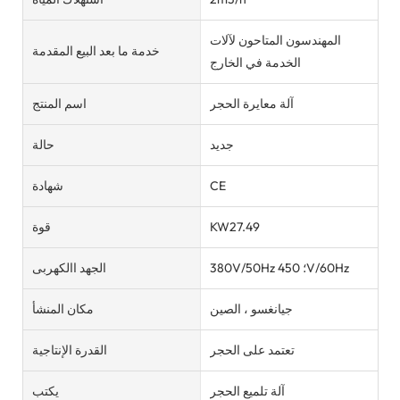
المهندسون المتاحون لآلات
خدمة ما بعد البيع المقدمة
الخدمة في الخارج
آلة معايرة الحجر
اسم المنتج
جديد
حالة
CE
شهادة
KW27.49
قوة
380V/50Hz ؛ 450V/60Hz
الجهد االكهربى
جيانغسو ، الصين
مكان المنشأ
تعتمد على الحجر
القدرة الإنتاجية
آلة تلميع الحجر
يكتب