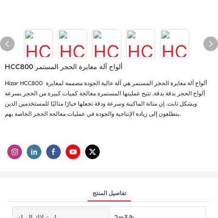
HCC800 ألواح آلة معايرة الحجر المستمر
Hizar HCC800 ألواح آلة معايرة الحجر المستمر هي آلة عالية الجودة مصممة لمعايرة
ألواح الحجر بدقة بدقة. تتيح عمليتها المستمرة معالجة كميات كبيرة من الحجر بسرعة
وبشكل ثابت. إن متانة الماكينة وسرعة ودقة تجعلها خيارًا مثاليًا للمستخدمين الذين
يتطلعون إلى زيادة الإنتاجية والجودة في عمليات معالجة الحجر الخاصة بهم.
تفاصيل المنتج
2m3/h
استهلاك المياه