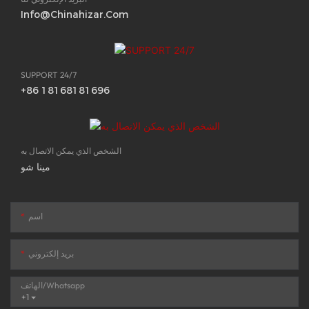
Info@chinahizar.com
SUPPORT 24/7
+86 18168181696
الشخص الذي يمكن الاتصال به
مينا شو
اسم
بريد إلكتروني
الهاتف/whatsapp
+1