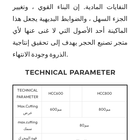
النفايات المادية. إن البناء القوي ، وتغيير
الجزء السهل ، والضوابط البديهية يجعل هذا
الماكينة أحد الأصول التي لا غنى عنها لأي
متجر تصنيع الحجر يهدف إلى تحقيق إنتاجية
الذروة وجودة الانتهاء.
TECHNICAL PARAMETER
TECHNICAL
HCC600
HCC800
PARAMETER
Max.Cutting
مم800
مم600
عرض
max.cutting
مم80
سمك
قوة المحرك