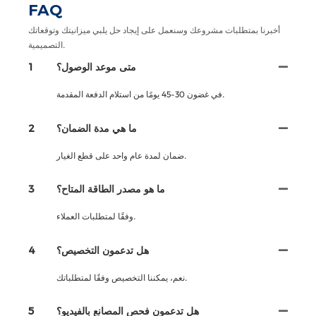
FAQ
أخبرنا بمتطلبات مشروعك وسنعمل على إيجاد حل يلبي ميزانيتك وتوقعاتك
التصميمية.
متى موعد الوصول؟
1
في غضون 30-45 يومًا من استلام الدفعة المقدمة.
ما هي مدة الضمان؟
2
ضمان لمدة عام واحد على قطع الغيار.
ما هو مصدر الطاقة المتاح؟
3
وفقًا لمتطلبات العملاء.
هل تدعمون التخصيص؟
4
نعم، يمكننا التخصيص وفقًا لمتطلباتك.
هل تدعمون فحص المصانع بالفيديو؟
5