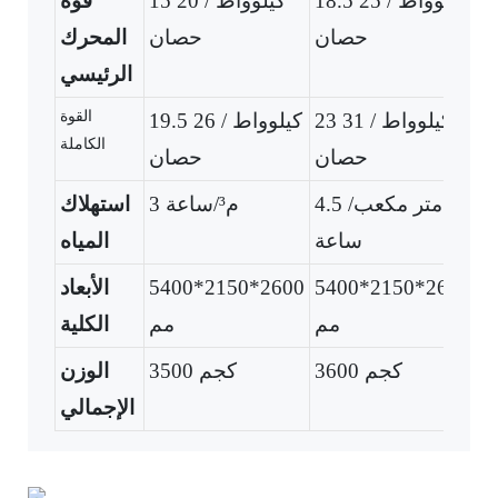
ط / 25
18.5 كيلوواط / 25
15 كيلوواط / 20
قوة
ن
حصان
حصان
المحرك
الرئيسي
القوة
وواط / 31
23 كيلوواط / 31
19.5 كيلوواط / 26
الكاملة
ن
حصان
حصان
 مكعب/
4.5 متر مكعب/
3 م³/ساعة
استهلاك
ة
ساعة
المياه
5
5400*2150*2600
5400*2150*2600
الأبعاد
م
مم
مم
الكلية
3600 كجم
3500 كجم
الوزن
الإجمالي