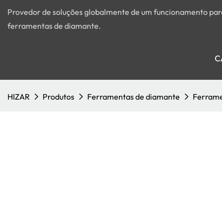
Provedor de soluções globalmente de um funcionamento para 
ferramentas de diamante.
C
HIZAR
Produtos
Ferramentas de diamante
Ferrame