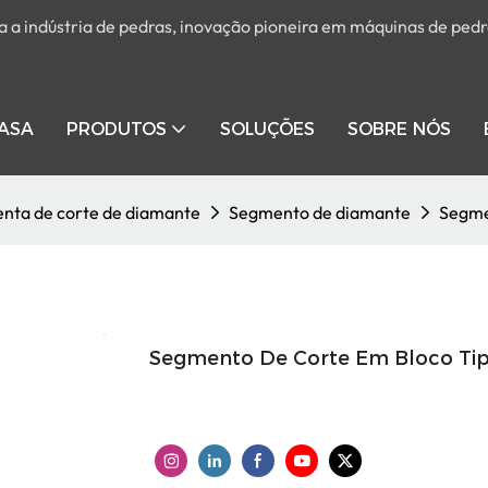
a indústria de pedras, inovação pioneira em máquinas de pedr
ASA
PRODUTOS
SOLUÇÕES
SOBRE NÓS
nta de corte de diamante
Segmento de diamante
Segme
Segmento De Corte Em Bloco Ti