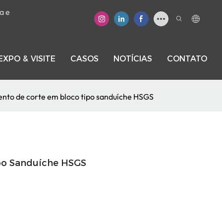
a e
EXPO & VISITE
CASOS
NOTÍCIAS
CONTATO
nto de corte em bloco tipo sanduíche HSGS
po Sanduíche HSGS