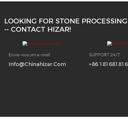
LOOKING FOR STONE PROCESSING
-- CONTACT HIZAR!
Envie-nos um e-mail
SUPPORT 24/7
Info@chinahizar.com
+86 18168181