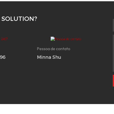
 SOLUTION?
Pessoa de contato
696
Minna Shu