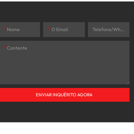
Nome
O Email
Telefone/WhatsApp
Contente
ENVIAR INQUÉRITO AGORA