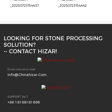
LOOKING FOR STONE PROCESSING
SOLUTION?
-- CONTACT HIZAR!
Envie-nos um e-mail
Info@chinahizar.com
SUPPORT 24/7
+86 18168181696