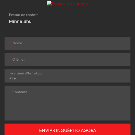
Pessoa de contato
Minna Shu
Nome
O Email
Telefone/WhatsApp
+1
Contente
ENVIAR INQUÉRITO AGORA