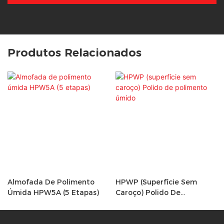
Produtos Relacionados
Almofada De Polimento
HPWP (superfície Sem
Úmida HPW5A (5 Etapas)
Caroço) Polido De
Polimento Úmido