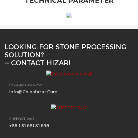
TECHNICAL PARAMETER
LOOKING FOR STONE PROCESSING
SOLUTION?
-- CONTACT HIZAR!
Envie-nos um e-mail
Info@chinahizar.com
SUPPORT 24/7
+86 18168181696