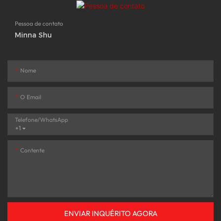
Pessoa de contato
Minna Shu
Nome
O Email
Telefone/WhatsApp
+1
Contente
ENVIAR INQUÉRITO AGORA